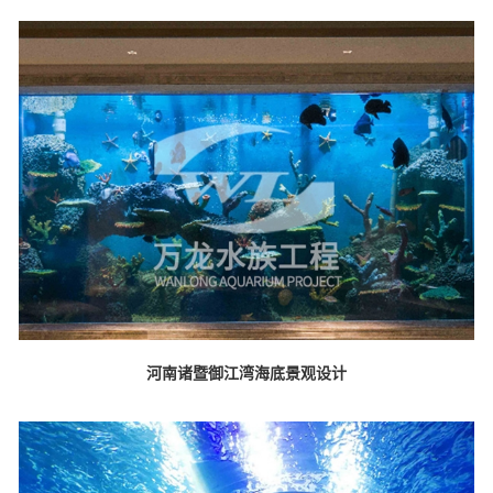
河南诸暨御江湾海底景观设计