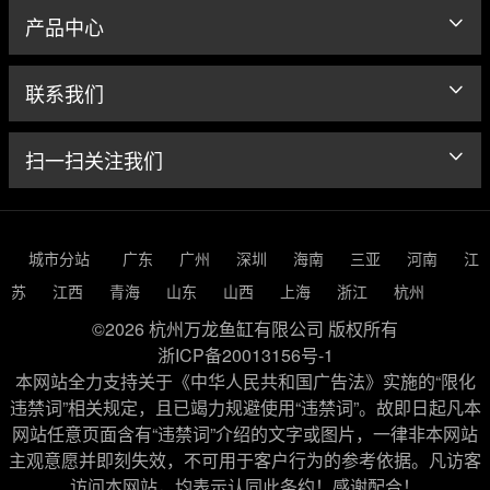
产品中心
联系我们
扫一扫关注我们
城市分站
广东
广州
深圳
海南
三亚
河南
江
苏
江西
青海
山东
山西
上海
浙江
杭州
©2026 杭州万龙鱼缸有限公司 版权所有
浙ICP备20013156号-1
本网站全力支持关于《中华人民共和国广告法》实施的“限化
违禁词”相关规定，且已竭力规避使用“违禁词”。故即日起凡本
网站任意页面含有“违禁词”介绍的文字或图片，一律非本网站
主观意愿并即刻失效，不可用于客户行为的参考依据。凡访客
访问本网站，均表示认同此条约！感谢配合！