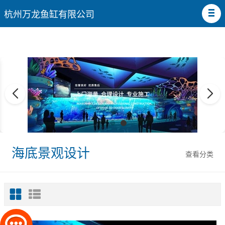
杭州万龙鱼缸有限公司
海底景观设计
查看分类