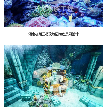
河南杭州云栖玫瑰园海底景观设计