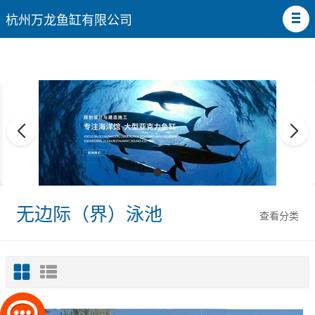
杭州万龙鱼缸有限公司
无边际（界）泳池
查看分类