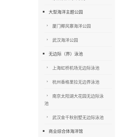
大型海洋主题公园
厦门椰风寨海洋公园
武汉海洋公园
无边际（界）泳池
上海虹桥机场无边际泳池
杭州香格里拉无边界泳池
南京太阳湖大花园无边际泳
池
武汉金千秋别墅无边际泳池
商业综合体海洋馆