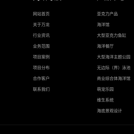
网站首页
亚克力产品
关于万龙
海洋馆
行业资讯
大型亚克力鱼缸
业务范围
海洋餐厅
项目案例
大型海洋主题公园
项目分布
无边际（界）泳池
合作客户
商业综合体海洋馆
联系我们
萌宠乐园
维生系统
海底景观设计