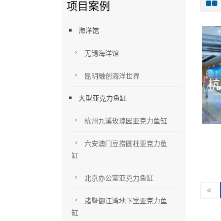
项目案例
海洋馆
无锡海洋馆
昆明融创海洋世界
大型亚克力鱼缸
杭州九溪玫瑰园亚克力鱼缸
六安澳门豆捞圆柱亚克力鱼
缸
北京办公室亚克力鱼缸
诸暨御江湾地下室亚克力鱼
缸