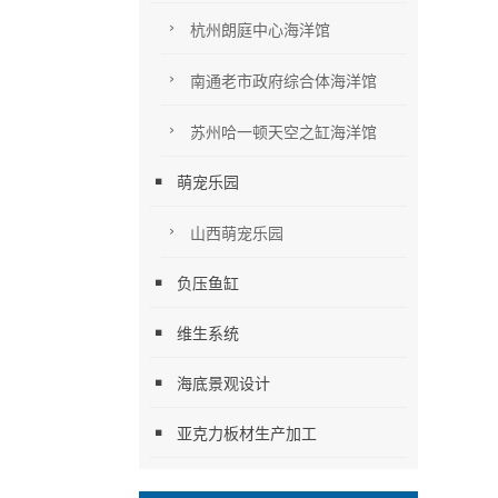
杭州朗庭中心海洋馆
南通老市政府综合体海洋馆
苏州哈一顿天空之缸海洋馆
萌宠乐园
山西萌宠乐园
负压鱼缸
维生系统
海底景观设计
亚克力板材生产加工