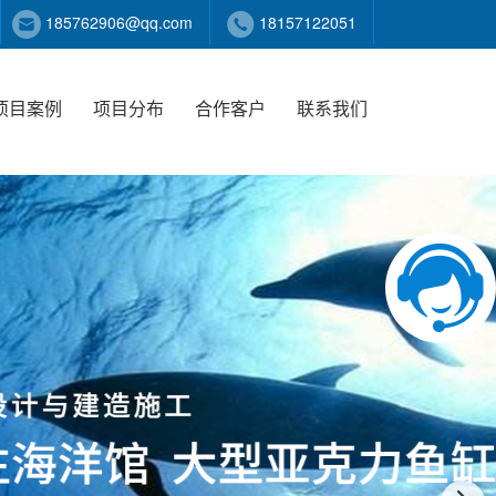
185762906@qq.com
18157122051
项目案例
项目分布
合作客户
联系我们